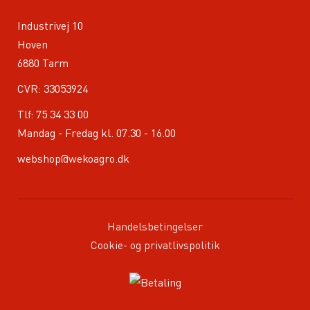
Industrivej 10
Hoven
6880 Tarm
CVR: 33053924
Tlf:
75 34 33 00
Mandag - Fredag kl. 07.30 - 16.00
webshop@wekoagro.dk
Handelsbetingelser
Cookie- og privatlivspolitik