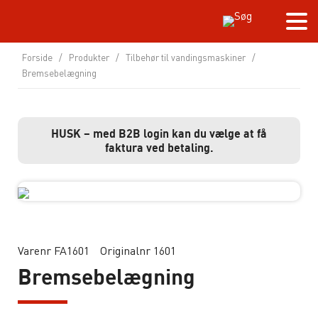
Forside
/
Produkter
/
Tilbehør til vandingsmaskiner
/
Bremsebelægning
HUSK – med B2B login kan du vælge at få
faktura ved betaling.
Varenr FA1601
Originalnr 1601
Bremsebelægning