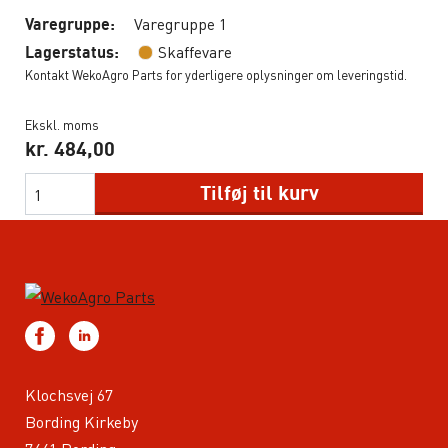
Varegruppe 1
Varegruppe:
Skaffevare
Lagerstatus:
Kontakt WekoAgro Parts for yderligere oplysninger om leveringstid.
Ekskl. moms
kr.
484,00
Tilføj til kurv
Klochsvej 67
Bording Kirkeby