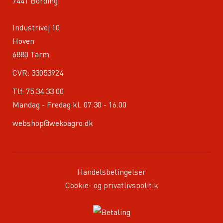
7441 Bording
Industrivej 10
Hoven
6880 Tarm
CVR: 33053924
Tlf:
75 34 33 00
Mandag - Fredag kl. 07.30 - 16.00
webshop@wekoagro.dk
Handelsbetingelser
Cookie- og privatlivspolitik