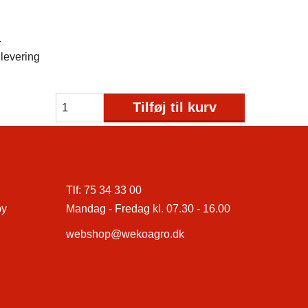
1
levering
Tilføj til kurv
Tlf:
75 34 33 00
by
Mandag - Fredag kl. 07.30 - 16.00
webshop@wekoagro.dk