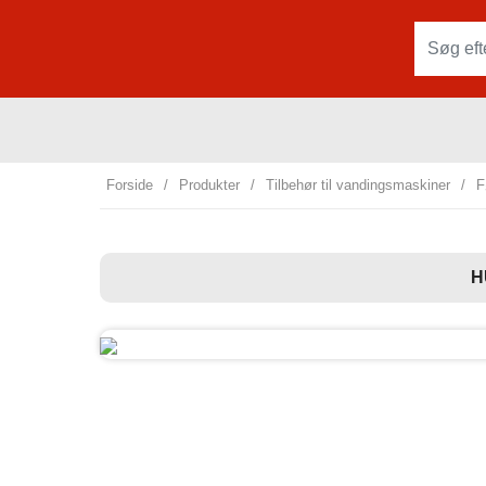
Forside
/
Produkter
/
Tilbehør til vandingsmaskiner
/
F
H