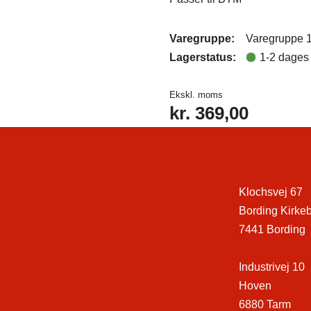
Varegruppe:
Varegruppe 
Lagerstatus:
1-2 dages 
Ekskl. moms
kr.
369,00
Klochsvej 67
Bording Kirke
7441 Bording
Industrivej 10
Hoven
6880 Tarm