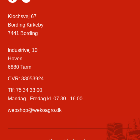
Klochsvej 67
Bording Kirkeby
7441 Bording
Industrivej 10
Hoven
6880 Tarm
CVR: 33053924
Tlf:
75 34 33 00
Mandag - Fredag kl. 07.30 - 16.00
webshop@wekoagro.dk