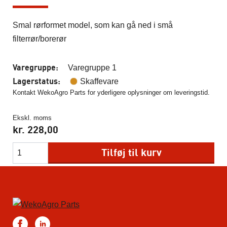
Smal rørformet model, som kan gå ned i små
filterrør/borerør
Varegruppe:
Varegruppe 1
Lagerstatus:
Skaffevare
Kontakt WekoAgro Parts for yderligere oplysninger om leveringstid.
Ekskl. moms
kr.
228,00
Tilføj til kurv