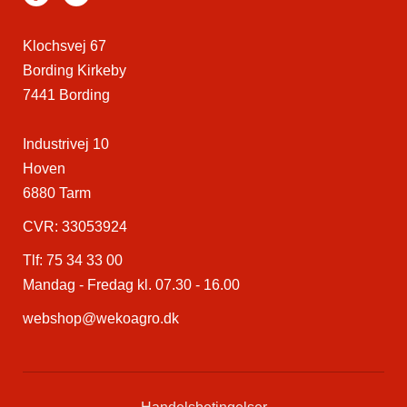
Klochsvej 67
Bording Kirkeby
7441 Bording
Industrivej 10
Hoven
6880 Tarm
CVR: 33053924
Tlf:
75 34 33 00
Mandag - Fredag kl. 07.30 - 16.00
webshop@wekoagro.dk