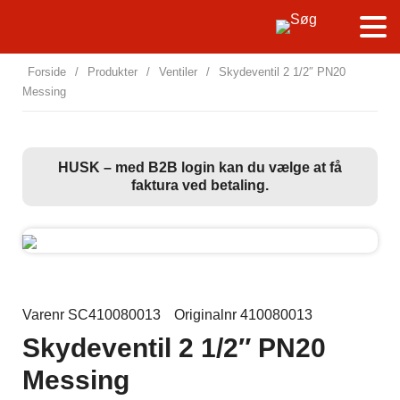
Forside
/
Produkter
/
Ventiler
/
Skydeventil 2 1/2″ PN20
Messing
HUSK – med B2B login kan du vælge at få
faktura ved betaling.
Varenr SC410080013
Originalnr 410080013
Skydeventil 2 1/2″ PN20
Messing