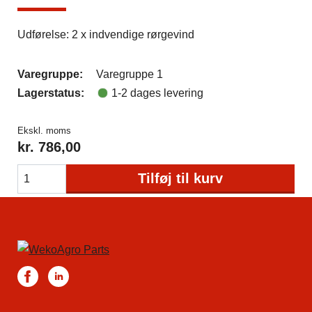
Udførelse: 2 x indvendige rørgevind
Varegruppe:
Varegruppe 1
Lagerstatus:
1-2 dages levering
Ekskl. moms
kr.
786,00
Tilføj til kurv