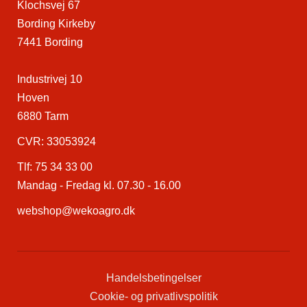
Klochsvej 67
Bording Kirkeby
7441 Bording
Industrivej 10
Hoven
6880 Tarm
CVR: 33053924
Tlf:
75 34 33 00
Mandag - Fredag kl. 07.30 - 16.00
webshop@wekoagro.dk
Handelsbetingelser
Cookie- og privatlivspolitik