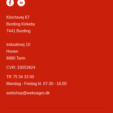
Klochsvej 67
Bording Kirkeby
7441 Bording
Industrivej 10
Hoven
6880 Tarm
CVR: 33053924
Tlf:
75 34 33 00
Mandag - Fredag kl. 07.30 - 16.00
webshop@wekoagro.dk