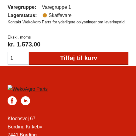
Varegruppe:
Varegruppe 1
Lagerstatus:
Skaffevare
Kontakt WekoAgro Parts for yderligere oplysninger om leveringstid.
Ekskl. moms
kr.
1.573,00
Tilføj til kurv
Klochsvej 67
Bording Kirkeby
7441 Bording