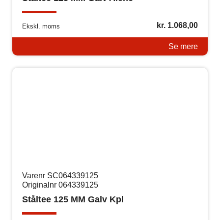
kr.
1.068,00
Ekskl. moms
Se mere
Varenr SC064339125
Originalnr 064339125
Ståltee 125 MM Galv Kpl