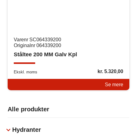
Varenr SC064339200
Originalnr 064339200
Ståltee 200 MM Galv Kpl
kr.
5.320,00
Ekskl. moms
Se mere
Alle produkter
Hydranter