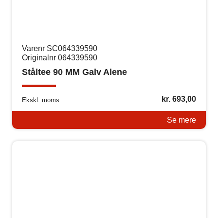
Varenr SC064339590
Originalnr 064339590
Ståltee 90 MM Galv Alene
kr.
693,00
Ekskl. moms
Se mere