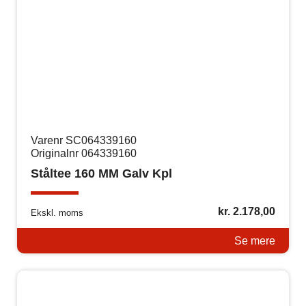
Varenr SC064339160
Originalnr 064339160
Ståltee 160 MM Galv Kpl
kr.
2.178,00
Ekskl. moms
Se mere