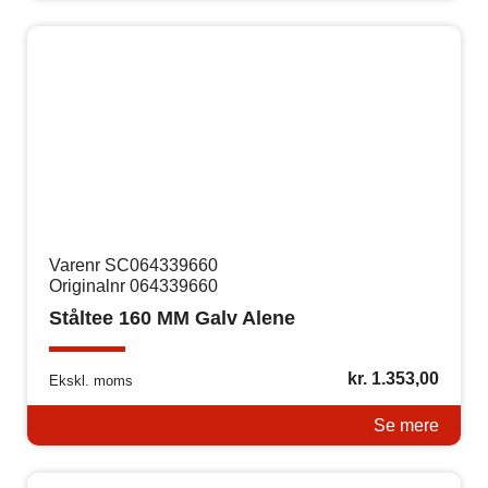
Varenr SC064339660
Originalnr 064339660
Ståltee 160 MM Galv Alene
kr.
1.353,00
Ekskl. moms
Se mere