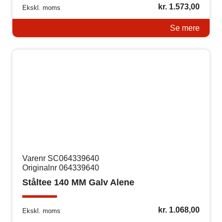
kr.
1.573,00
Ekskl. moms
Se mere
Varenr SC064339640
Originalnr 064339640
Ståltee 140 MM Galv Alene
kr.
1.068,00
Ekskl. moms