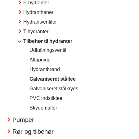
E-hydranter
Hydranthaner
Hydrantventiler
T-hydranter
Tilbehør til hydranter
Udluftningsventil
Aftapning
Hydrantbrønd
Galvaniseret ståltee
Galvaniseret stålkryds
PVC indstiktee
Skydemuffer
Pumper
Rør og tilbehør