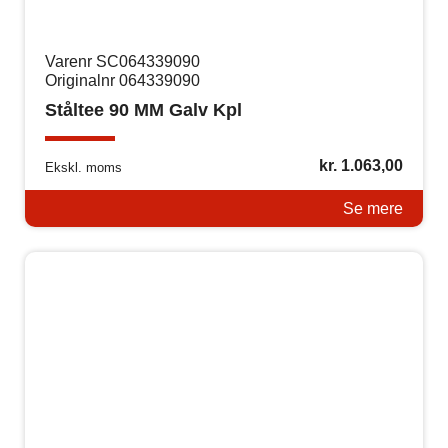
Varenr SC064339090
Originalnr 064339090
Ståltee 90 MM Galv Kpl
kr.
1.063,00
Ekskl. moms
Se mere