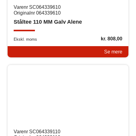
Varenr SC064339610
Originalnr 064339610
Ståltee 110 MM Galv Alene
kr.
808,00
Ekskl. moms
Se mere
Varenr SC064339110