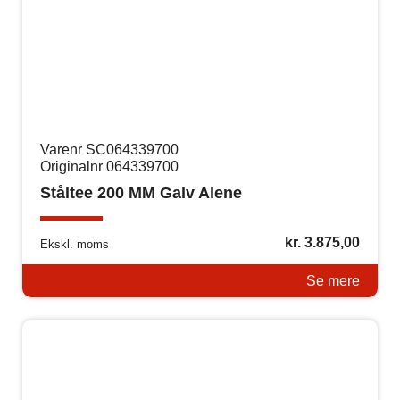
Varenr SC064339700
Originalnr 064339700
Ståltee 200 MM Galv Alene
kr.
3.875,00
Ekskl. moms
Se mere