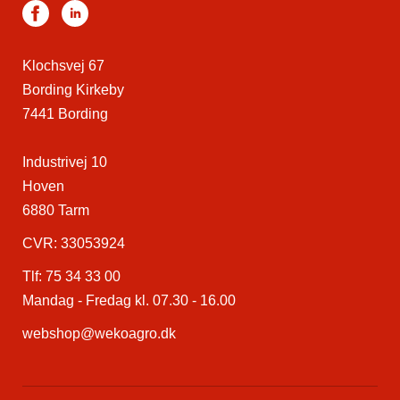
Klochsvej 67
Bording Kirkeby
7441 Bording
Industrivej 10
Hoven
6880 Tarm
CVR: 33053924
Tlf:
75 34 33 00
Mandag - Fredag kl. 07.30 - 16.00
webshop@wekoagro.dk