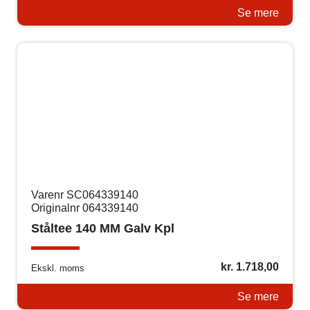
Se mere
Varenr SC064339140
Originalnr 064339140
Ståltee 140 MM Galv Kpl
kr.
1.718,00
Ekskl. moms
Se mere