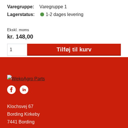
Varegruppe:
Varegruppe 1
Lagerstatus:
1-2 dages levering
Ekskl. moms
kr.
148,00
Tilføj til kurv
Klochsvej 67
Bording Kirkeby
7441 Bording