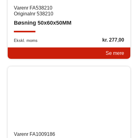
Varenr FA538210
Originalnr 538210
Bøsning 50x60x50MM
kr.
277,00
Ekskl. moms
Se mere
Varenr FA1009186