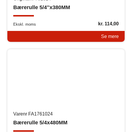
Bærerulle 5/4″x380MM
kr.
114,00
Ekskl. moms
Se mere
Varenr FA1761024
Bærerulle 5/4x480MM