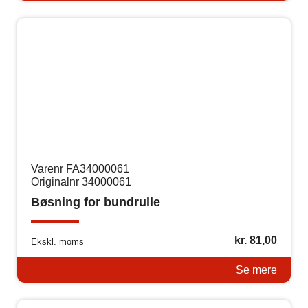
Varenr FA34000061
Originalnr 34000061
Bøsning for bundrulle
kr.
81,00
Ekskl. moms
Se mere