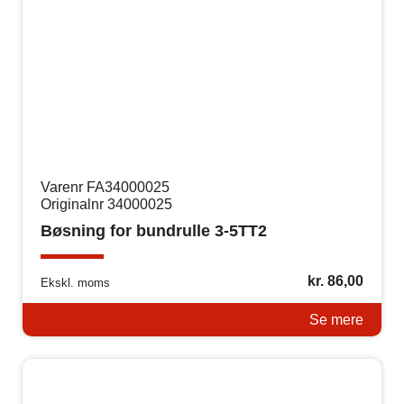
Varenr FA34000025
Originalnr 34000025
Bøsning for bundrulle 3-5TT2
kr.
86,00
Ekskl. moms
Se mere