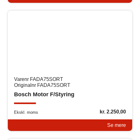
Varenr FADA75SORT
Originalnr FADA75SORT
Bosch Motor F/Styring
kr.
2.250,00
Ekskl. moms
Se mere