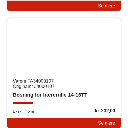
Se mere
Varenr FA34000107
Originalnr 34000107
Bøsning for bærerulle 14-16TT
kr.
232,00
Ekskl. moms
Se mere