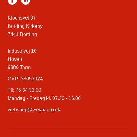
Klochsvej 67
Bording Kirkeby
7441 Bording
Industrivej 10
Hoven
6880 Tarm
CVR: 33053924
Tlf:
75 34 33 00
Mandag - Fredag kl. 07.30 - 16.00
webshop@wekoagro.dk