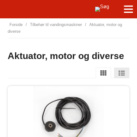
Forside
/
Tilbehør til vandingsmaskiner
/
Aktuator, motor og
diverse
Aktuator, motor og diverse