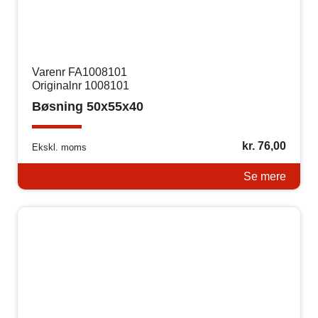
Varenr FA1008101
Originalnr 1008101
Bøsning 50x55x40
kr.
76,00
Ekskl. moms
Se mere