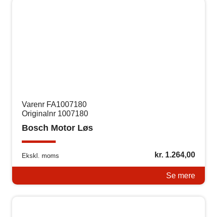
Varenr FA1007180
Originalnr 1007180
Bosch Motor Løs
kr.
1.264,00
Ekskl. moms
Se mere