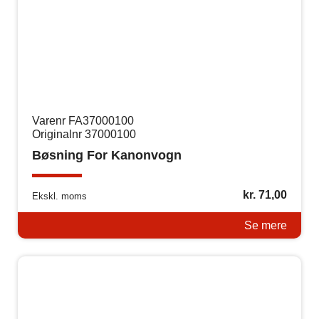
Varenr FA37000100
Originalnr 37000100
Bøsning For Kanonvogn
kr.
71,00
Ekskl. moms
Se mere