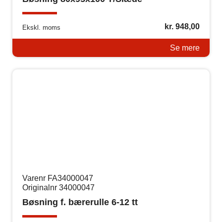
kr.
948,00
Ekskl. moms
Se mere
Varenr FA34000047
Originalnr 34000047
Bøsning f. bærerulle 6-12 tt