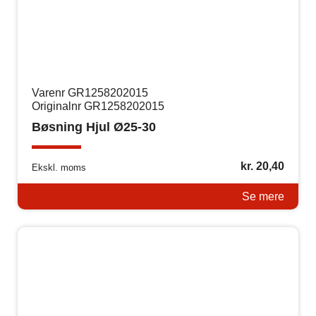
Varenr GR1258202015
Originalnr GR1258202015
Bøsning Hjul Ø25-30
kr.
20,40
Ekskl. moms
Se mere