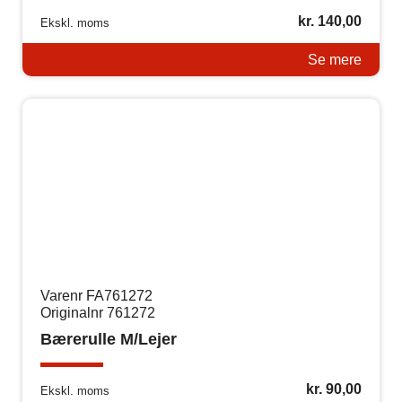
kr.
140,00
Ekskl. moms
Se mere
Varenr FA761272
Originalnr 761272
Bærerulle M/Lejer
kr.
90,00
Ekskl. moms