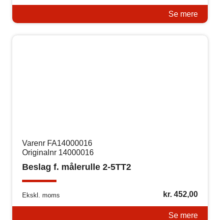
Se mere
Varenr FA14000016
Originalnr 14000016
Beslag f. målerulle 2-5TT2
kr.
452,00
Ekskl. moms
Se mere