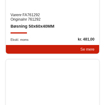
Varenr FA761292
Originalnr 761292
Bøsning 50x60x40MM
kr.
481,00
Ekskl. moms
Se mere