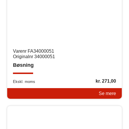
Varenr FA34000051
Originalnr 34000051
Bøsning
kr.
271,00
Ekskl. moms
Se mere