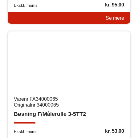
kr.
95,00
Ekskl. moms
Se mere
Varenr FA34000065
Originalnr 34000065
Bøsning F/Målerulle 3-5TT2
kr.
53,00
Ekskl. moms