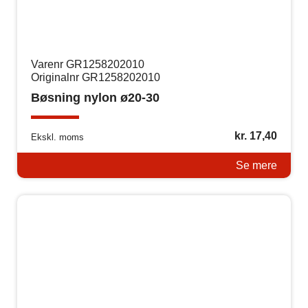
Varenr GR1258202010
Originalnr GR1258202010
Bøsning nylon ø20-30
kr.
17,40
Ekskl. moms
Se mere