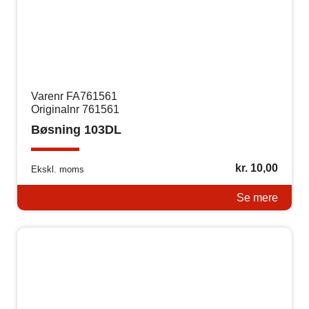
Varenr FA761561
Originalnr 761561
Bøsning 103DL
kr.
10,00
Ekskl. moms
Se mere