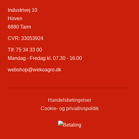
Industrivej 10
Hoven
6880 Tarm
CVR: 33053924
Tlf:
75 34 33 00
Mandag - Fredag kl. 07.30 - 16.00
webshop@wekoagro.dk
Handelsbetingelser
Cookie- og privatlivspolitik