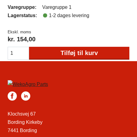
Varegruppe:
Varegruppe 1
Lagerstatus:
1-2 dages levering
Ekskl. moms
kr.
154,00
Tilføj til kurv
Klochsvej 67
Bording Kirkeby
7441 Bording