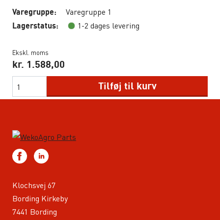
Varegruppe 1
Varegruppe:
1-2 dages levering
Lagerstatus:
Ekskl. moms
kr.
1.588,00
Tilføj til kurv
Klochsvej 67
Bording Kirkeby
7441 Bording