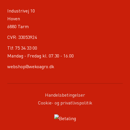
Industrivej 10
Hoven
6880 Tarm
CVR: 33053924
Tlf:
75 34 33 00
Mandag - Fredag kl. 07.30 - 16.00
webshop@wekoagro.dk
Handelsbetingelser
Cookie- og privatlivspolitik