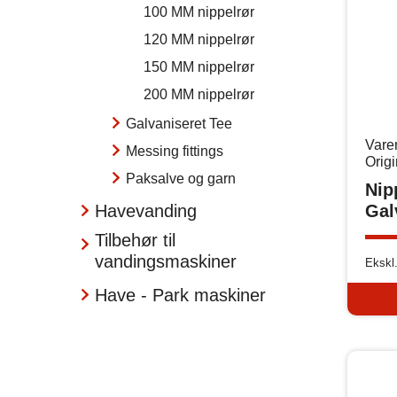
100 MM nippelrør
120 MM nippelrør
150 MM nippelrør
200 MM nippelrør
Galvaniseret Tee
Vare
Messing fittings
Orig
Paksalve og garn
Nip
Havevanding
Gal
Tilbehør til
vandingsmaskiner
Ekskl
Have - Park maskiner