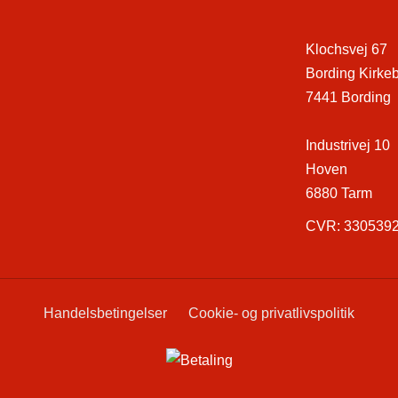
Klochsvej 67
Bording Kirke
7441 Bording
Industrivej 10
Hoven
6880 Tarm
CVR: 330539
Handelsbetingelser
Cookie- og privatlivspolitik