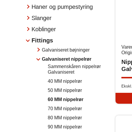
Haner og pumpestyring
Slanger
Koblinger
Fittings
Vare
Galvaniseret bøjninger
Orig
Galvaniseret nippelrør
Nip
Sammenskåren nippelrør
Gal
Galvaniseret
40 MM nippelrør
Ekskl
50 MM nippelrør
60 MM nippelrør
70 MM nippelrør
80 MM nippelrør
90 MM nippelrør