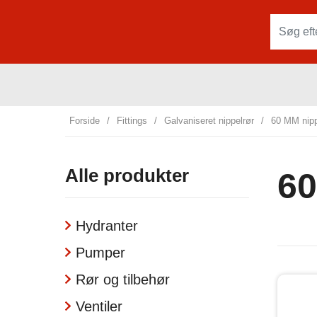
Forside
/
Fittings
/
Galvaniseret nippelrør
/
60 MM nipp
Alle produkter
60
Hydranter
Pumper
Rør og tilbehør
Ventiler