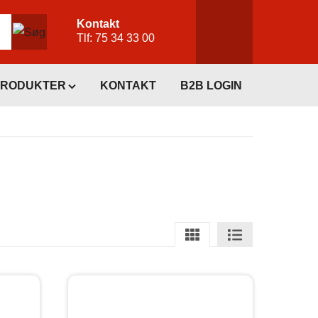
Kontakt
Tlf:
75 34 33 00
PRODUKTER
KONTAKT
B2B LOGIN