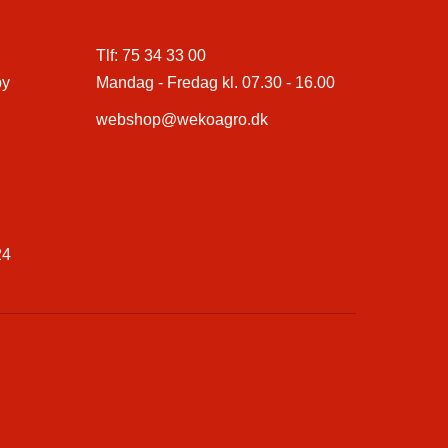
Tlf:
75 34 33 00
by
Mandag - Fredag kl. 07.30 - 16.00
webshop@wekoagro.dk
24