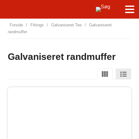
Forside
/
Fittings
/
Galvaniseret Tee
/
Galvaniseret
randmuffer
Galvaniseret randmuffer