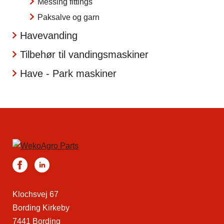
Messing fittings
Paksalve og garn
Havevanding
Tilbehør til vandingsmaskiner
Have - Park maskiner
Klochsvej 67
Bording Kirkeby
7441 Bording