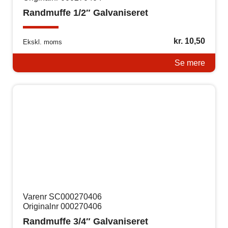
Randmuffe 1/2″ Galvaniseret
kr.
10,50
Ekskl. moms
Se mere
Varenr SC000270406
Originalnr 000270406
Randmuffe 3/4″ Galvaniseret