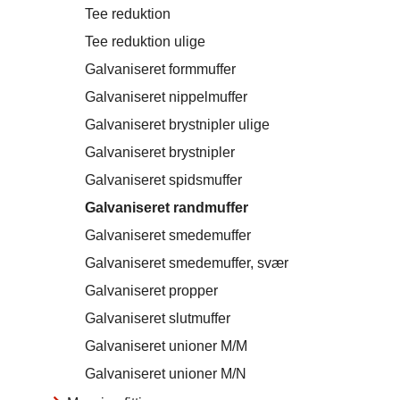
Tee reduktion
Tee reduktion ulige
Galvaniseret formmuffer
Galvaniseret nippelmuffer
Galvaniseret brystnipler ulige
Galvaniseret brystnipler
Galvaniseret spidsmuffer
Galvaniseret randmuffer
Galvaniseret smedemuffer
Galvaniseret smedemuffer, svær
Galvaniseret propper
Galvaniseret slutmuffer
Galvaniseret unioner M/M
Galvaniseret unioner M/N