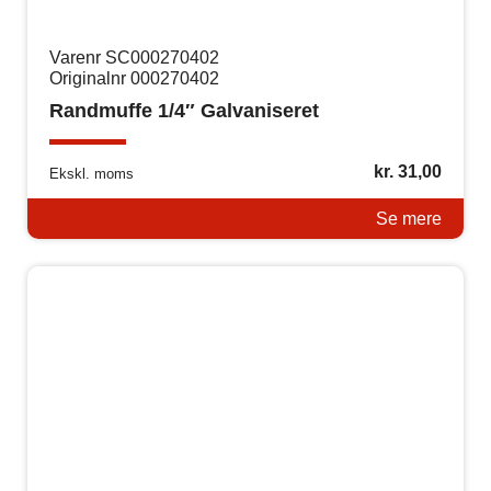
Varenr SC000270402
Originalnr 000270402
Randmuffe 1/4″ Galvaniseret
kr.
31,00
Ekskl. moms
Se mere