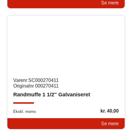
Se mere
Varenr SC000270411
Originalnr 000270411
Randmuffe 1 1/2″ Galvaniseret
kr.
40,00
Ekskl. moms
Se mere