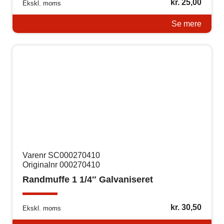
kr.
25,00
Ekskl. moms
Se mere
Varenr SC000270410
Originalnr 000270410
Randmuffe 1 1/4″ Galvaniseret
kr.
30,50
Ekskl. moms