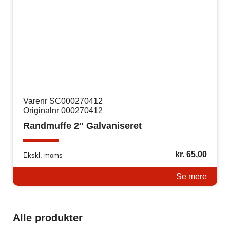
Varenr SC000270412
Originalnr 000270412
Randmuffe 2″ Galvaniseret
kr.
65,00
Ekskl. moms
Se mere
Alle produkter