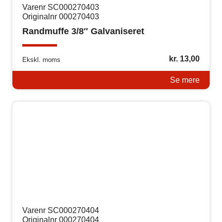
Varenr SC000270403
Originalnr 000270403
Randmuffe 3/8″ Galvaniseret
kr.
13,00
Ekskl. moms
Se mere
Varenr SC000270404
Originalnr 000270404