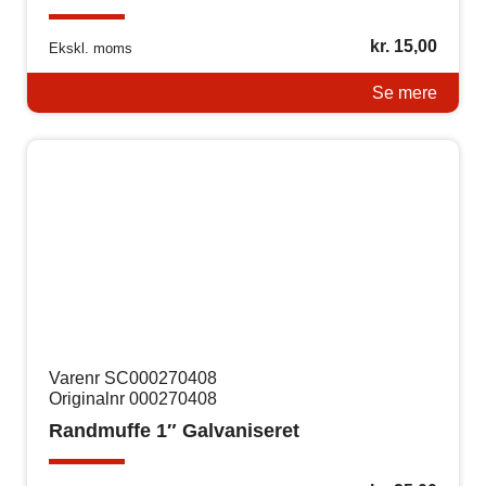
kr.
15,00
Ekskl. moms
Se mere
Varenr SC000270408
Originalnr 000270408
Randmuffe 1″ Galvaniseret