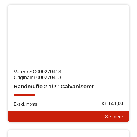
Varenr SC000270413
Originalnr 000270413
Randmuffe 2 1/2″ Galvaniseret
kr.
141,00
Ekskl. moms
Se mere