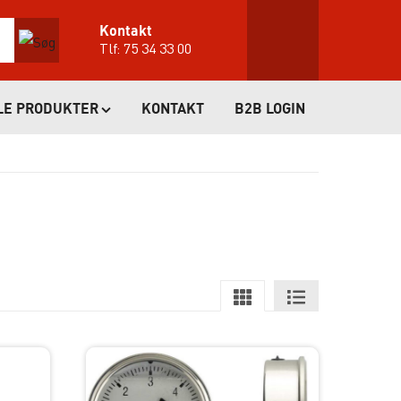
Kontakt
Tlf:
75 34 33 00
LE PRODUKTER
KONTAKT
B2B LOGIN