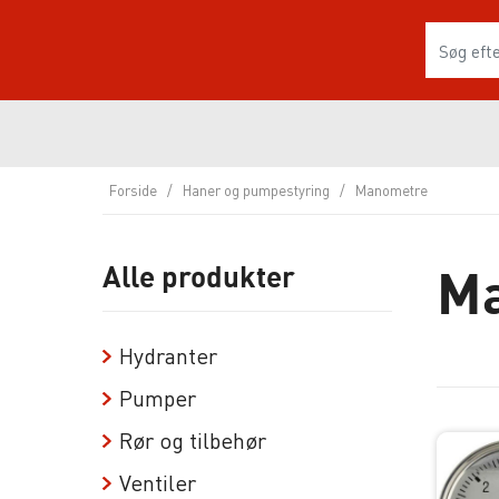
Forside
/
Haner og pumpestyring
/
Manometre
M
Alle produkter
Hydranter
Pumper
Rør og tilbehør
Ventiler