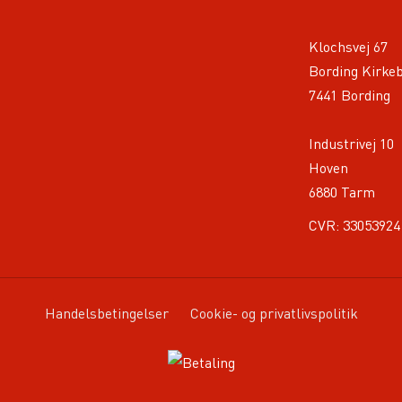
Klochsvej 67
Bording Kirke
7441 Bording
Industrivej 10
Hoven
6880 Tarm
CVR: 33053924
Handelsbetingelser
Cookie- og privatlivspolitik