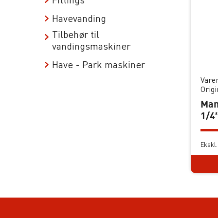
Havevanding
Tilbehør til
vandingsmaskiner
Have - Park maskiner
Vare
Orig
Man
1/4
Ekskl