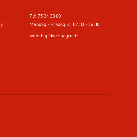
Tlf:
75 34 33 00
by
Mandag - Fredag kl. 07.30 - 16.00
webshop@wekoagro.dk