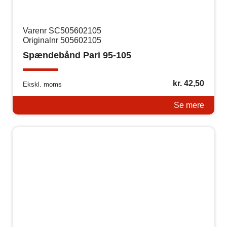
Varenr SC505602105
Originalnr 505602105
Spændebånd Pari 95-105
kr.
42,50
Ekskl. moms
Se mere