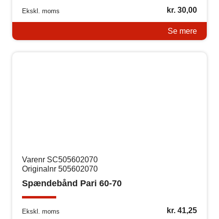
kr.
30,00
Ekskl. moms
Se mere
Varenr SC505602070
Originalnr 505602070
Spændebånd Pari 60-70
kr.
41,25
Ekskl. moms