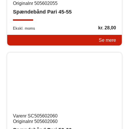
Originalnr 505602055
Spændebånd Pari 45-55
kr.
28,00
Ekskl. moms
Se mere
Varenr SC505602060
Originalnr 505602060