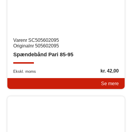
Varenr SC505602095
Originalnr 505602095
Spændebånd Pari 85-95
kr.
42,00
Ekskl. moms
Se mere