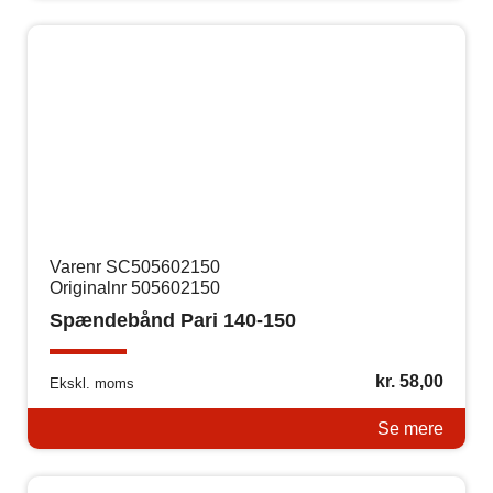
Varenr SC505602150
Originalnr 505602150
Spændebånd Pari 140-150
kr.
58,00
Ekskl. moms
Se mere