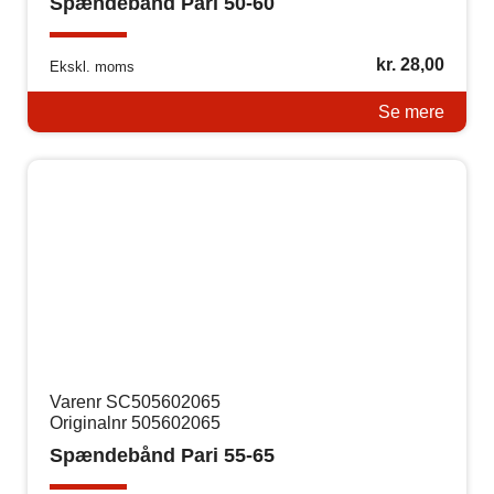
Spændebånd Pari 50-60
kr.
28,00
Ekskl. moms
Se mere
Varenr SC505602065
Originalnr 505602065
Spændebånd Pari 55-65