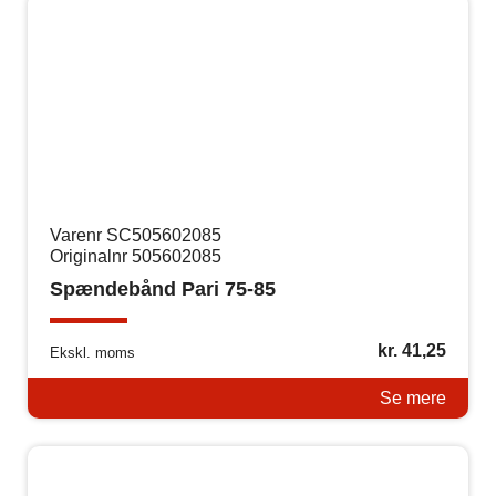
Varenr SC505602085
Originalnr 505602085
Spændebånd Pari 75-85
kr.
41,25
Ekskl. moms
Se mere