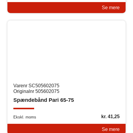
Se mere
Varenr SC505602075
Originalnr 505602075
Spændebånd Pari 65-75
kr.
41,25
Ekskl. moms
Se mere