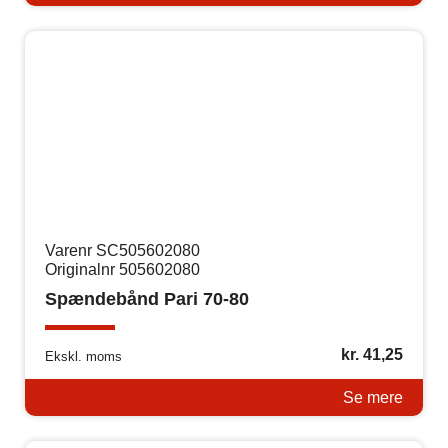
Varenr SC505602080
Originalnr 505602080
Spændebånd Pari 70-80
kr.
41,25
Ekskl. moms
Se mere