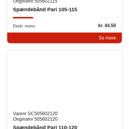
Originalnr 505602115
Spændebånd Pari 105-115
kr.
44,50
Ekskl. moms
Se mere
Varenr SC505602120
Originalnr 505602120
Spændebånd Pari 110-120