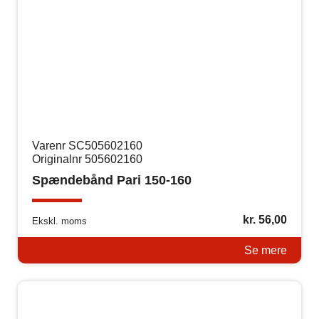
Varenr SC505602160
Originalnr 505602160
Spændebånd Pari 150-160
kr.
56,00
Ekskl. moms
Se mere