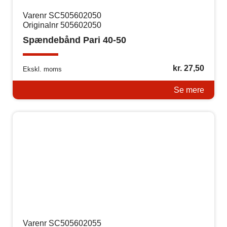
Varenr SC505602050
Originalnr 505602050
Spændebånd Pari 40-50
kr.
27,50
Ekskl. moms
Se mere
Varenr SC505602055