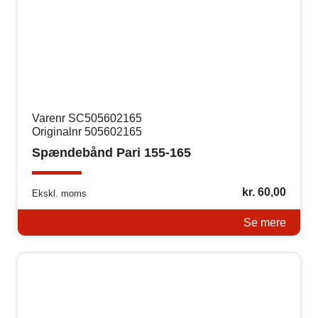
Varenr SC505602165
Originalnr 505602165
Spændebånd Pari 155-165
kr.
60,00
Ekskl. moms
Se mere