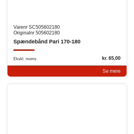
Varenr SC505602180
Originalnr 505602180
Spændebånd Pari 170-180
kr.
65,00
Ekskl. moms
Se mere