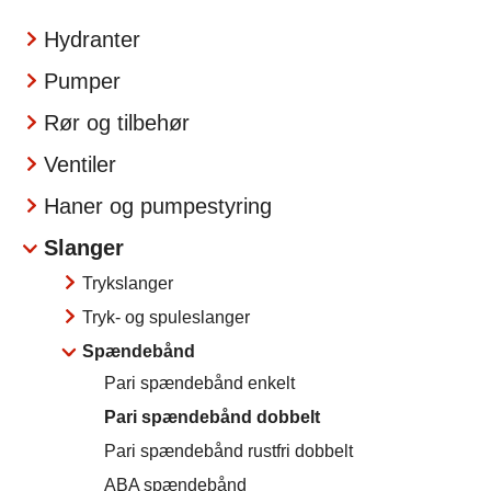
Hydranter
Pumper
Rør og tilbehør
Ventiler
Haner og pumpestyring
Slanger
Trykslanger
Tryk- og spuleslanger
Spændebånd
Pari spændebånd enkelt
Pari spændebånd dobbelt
Pari spændebånd rustfri dobbelt
ABA spændebånd