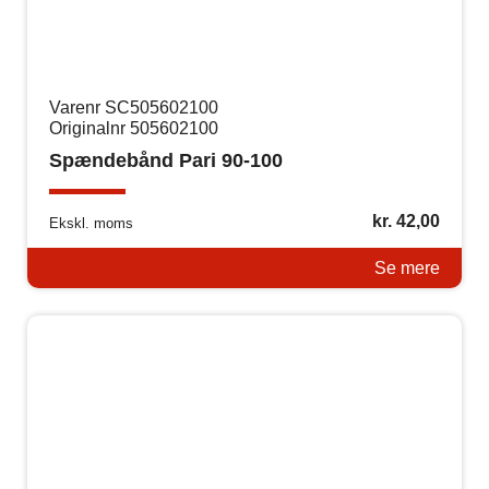
Varenr SC505602100
Originalnr 505602100
Spændebånd Pari 90-100
kr.
42,00
Ekskl. moms
Se mere