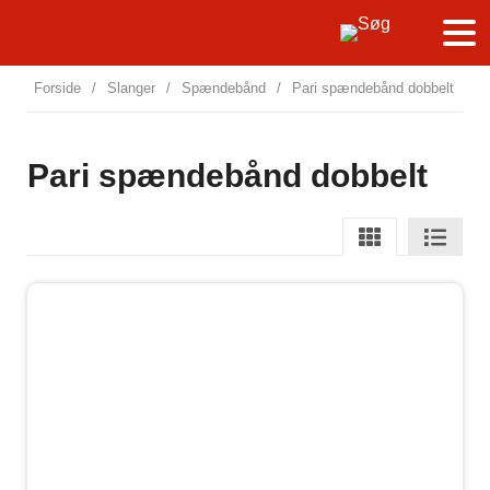
Forside
/
Slanger
/
Spændebånd
/
Pari spændebånd dobbelt
Pari spændebånd dobbelt