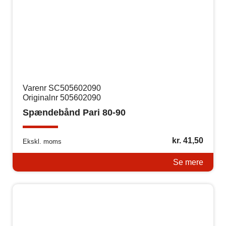
Varenr SC505602090
Originalnr 505602090
Spændebånd Pari 80-90
kr.
41,50
Ekskl. moms
Se mere