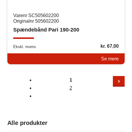
Varenr SC505602200
Originalnr 505602200
Spændebånd Pari 190-200
kr.
67,00
Ekskl. moms
Se mere
1
2
Alle produkter