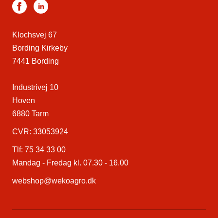
Klochsvej 67
Bording Kirkeby
7441 Bording
Industrivej 10
Hoven
6880 Tarm
CVR: 33053924
Tlf:
75 34 33 00
Mandag - Fredag kl. 07.30 - 16.00
webshop@wekoagro.dk