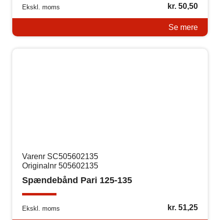
kr.
50,50
Ekskl. moms
Se mere
Varenr SC505602135
Originalnr 505602135
Spændebånd Pari 125-135
kr.
51,25
Ekskl. moms