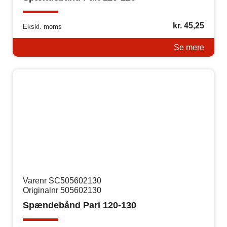
kr.
45,25
Ekskl. moms
Se mere
Varenr SC505602130
Originalnr 505602130
Spændebånd Pari 120-130