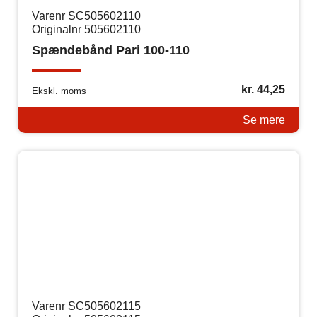
Varenr SC505602110
Originalnr 505602110
Spændebånd Pari 100-110
kr.
44,25
Ekskl. moms
Se mere
Varenr SC505602115