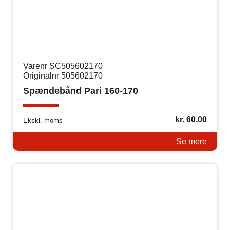
Varenr SC505602170
Originalnr 505602170
Spændebånd Pari 160-170
kr.
60,00
Ekskl. moms
Se mere