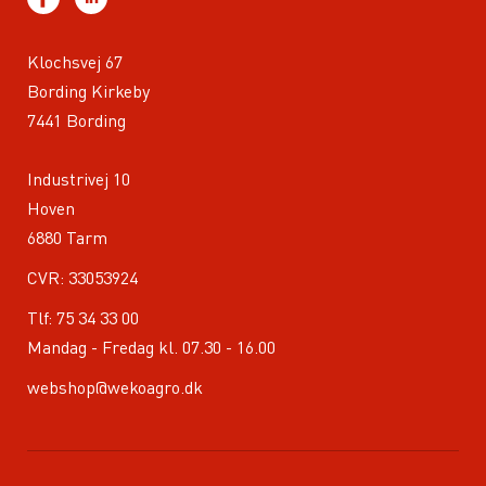
Klochsvej 67
Bording Kirkeby
7441 Bording
Industrivej 10
Hoven
6880 Tarm
CVR: 33053924
Tlf:
75 34 33 00
Mandag - Fredag kl. 07.30 - 16.00
webshop@wekoagro.dk