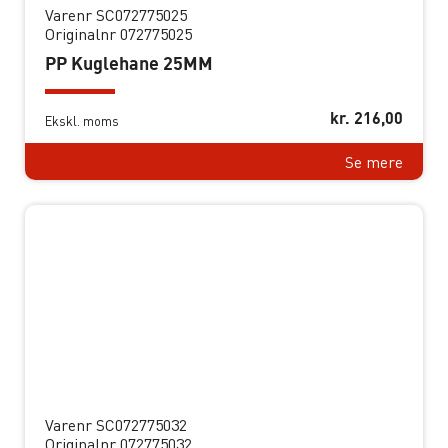
Varenr SC072775025
Originalnr 072775025
PP Kuglehane 25MM
kr.
216,00
Ekskl. moms
Se mere
Varenr SC072775032
Originalnr 072775032