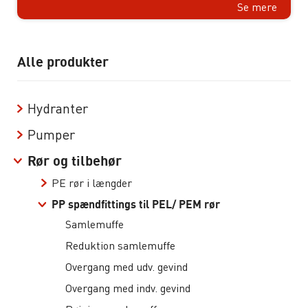
Se mere
Alle produkter
Hydranter
Pumper
Rør og tilbehør
PE rør i længder
PP spændfittings til PEL/ PEM rør
Samlemuffe
Reduktion samlemuffe
Overgang med udv. gevind
Overgang med indv. gevind