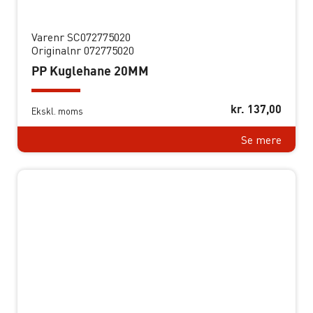
Varenr SC072775020
Originalnr 072775020
PP Kuglehane 20MM
kr.
137,00
Ekskl. moms
Se mere