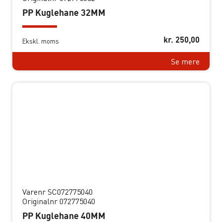
PP Kuglehane 32MM
kr.
250,00
Ekskl. moms
Se mere
Varenr SC072775040
Originalnr 072775040
PP Kuglehane 40MM