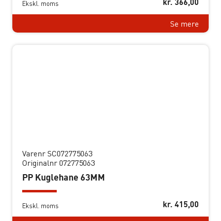
kr.
366,00
Ekskl. moms
Se mere
Varenr SC072775063
Originalnr 072775063
PP Kuglehane 63MM
kr.
415,00
Ekskl. moms