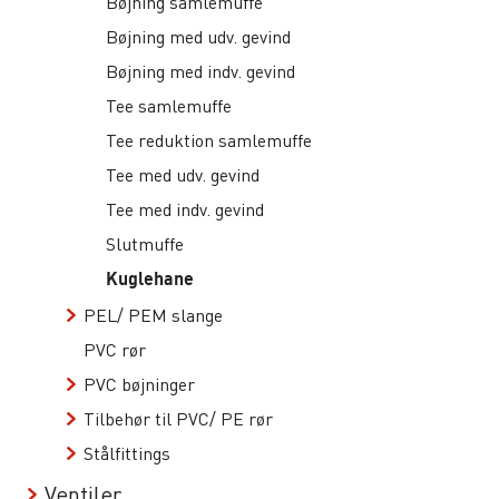
Bøjning samlemuffe
Bøjning med udv. gevind
Bøjning med indv. gevind
Tee samlemuffe
Tee reduktion samlemuffe
Tee med udv. gevind
Tee med indv. gevind
Slutmuffe
Kuglehane
PEL/ PEM slange
PVC rør
PVC bøjninger
Tilbehør til PVC/ PE rør
Stålfittings
Ventiler