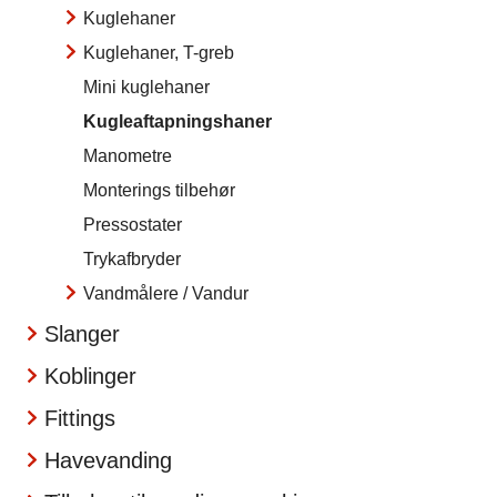
Kuglehaner
Kuglehaner, T-greb
Mini kuglehaner
Kugleaftapningshaner
Manometre
Monterings tilbehør
Pressostater
Trykafbryder
Vandmålere / Vandur
Slanger
Koblinger
Fittings
Havevanding