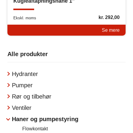
Kugleaftapningshane 1″
kr.
292,00
Ekskl. moms
Se mere
Alle produkter
Hydranter
Pumper
Rør og tilbehør
Ventiler
Haner og pumpestyring
Flowkontakt