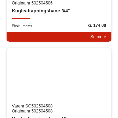
Originalnr 502504506
Kugleaftapningshane 3/4″
kr.
174,00
Ekskl. moms
Se mere
Varenr SC502504508
Originalnr 502504508