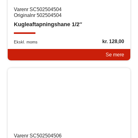
Varenr SC502504504
Originalnr 502504504
Kugleaftapningshane 1/2″
kr.
128,00
Ekskl. moms
Se mere
Varenr SC502504506