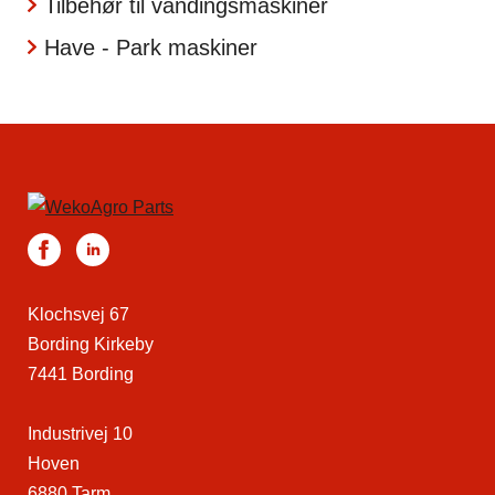
Tilbehør til vandingsmaskiner
Have - Park maskiner
Klochsvej 67
Bording Kirkeby
7441 Bording
Industrivej 10
Hoven
6880 Tarm