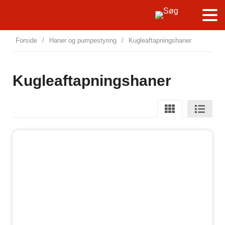
Forside
/
Haner og pumpestyring
/
Kugleaftapningshaner
Kugleaftapningshaner