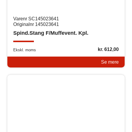
Varenr SC145023641
Originalnr 145023641
Spind.Stang F/Muffevent. Kpl.
kr.
612,00
Ekskl. moms
Se mere