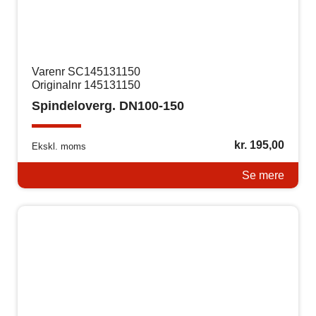
Varenr SC145131150
Originalnr 145131150
Spindeloverg. DN100-150
kr.
195,00
Ekskl. moms
Se mere