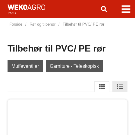
Forside
/
Rør og tilbehør
/
Tilbehør til PVC/ PE rør
Tilbehør til PVC/ PE rør
Muffeventiler
Garniture - Teleskopisk