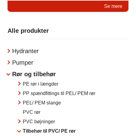
Se mere
Alle produkter
Hydranter
Pumper
Rør og tilbehør
PE rør i længder
PP spændfittings til PEL/ PEM rør
PEL/ PEM slange
PVC rør
PVC bøjninger
Tilbehør til PVC/ PE rør