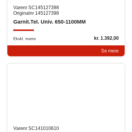
Varenr SC145127398
Originalnr 145127398
Garnit.Tel. Univ. 650-1100MM
kr.
1.392,00
Ekskl. moms
Se mere
Varenr SC141010610