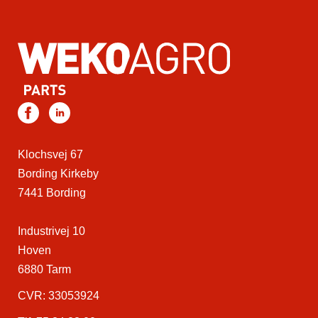
Klochsvej 67
Bording Kirkeby
7441 Bording
Industrivej 10
Hoven
6880 Tarm
CVR: 33053924