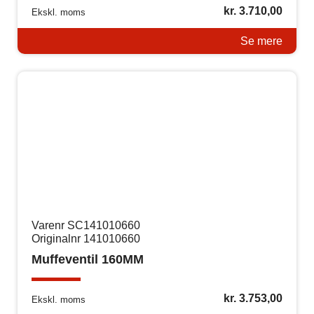
kr.
3.710,00
Ekskl. moms
Se mere
Varenr SC141010660
Originalnr 141010660
Muffeventil 160MM
kr.
3.753,00
Ekskl. moms