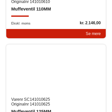
Originalnr 141010610
Muffeventil 110MM
kr.
2.146,00
Ekskl. moms
Se mere
Varenr SC141010625
Originalnr 141010625
Muffeventil 125MM