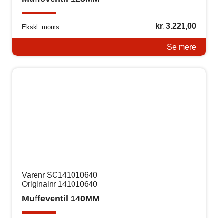
kr.
3.221,00
Ekskl. moms
Se mere
Varenr SC141010640
Originalnr 141010640
Muffeventil 140MM