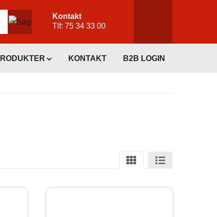
Kontakt
Tlf:
75 34 33 00
PRODUKTER
KONTAKT
B2B LOGIN