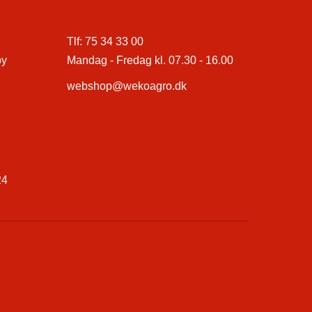
Tlf:
75 34 33 00
by
Mandag - Fredag kl. 07.30 - 16.00
webshop@wekoagro.dk
24