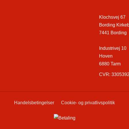
Klochsvej 67
Bording Kirke
7441 Bording
Industrivej 10
Hoven
6880 Tarm
CVR: 330539
Handelsbetingelser
Cookie- og privatlivspolitik