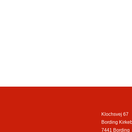
Klochsvej 67
Bording Kirke
7441 Bording