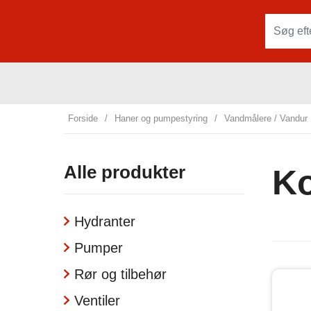
Forside
/
Haner og pumpestyring
/
Vandmålere / Vandur
Alle produkter
Ko
Hydranter
Pumper
Rør og tilbehør
Ventiler