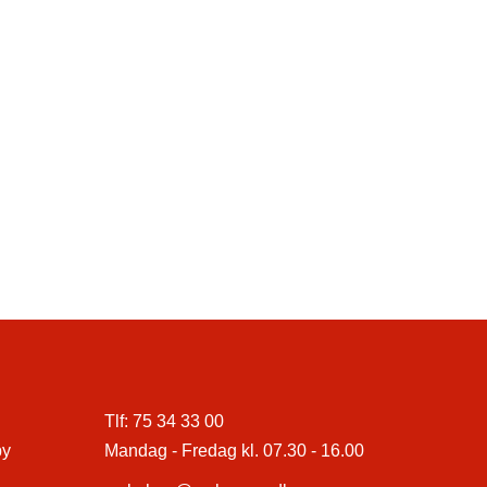
Tlf:
75 34 33 00
by
Mandag - Fredag kl. 07.30 - 16.00