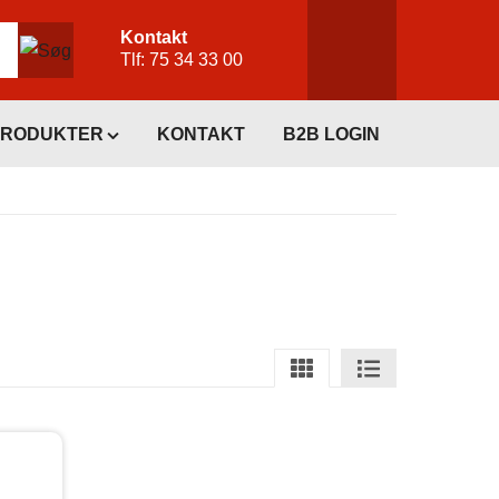
Kontakt
Tlf:
75 34 33 00
PRODUKTER
KONTAKT
B2B LOGIN