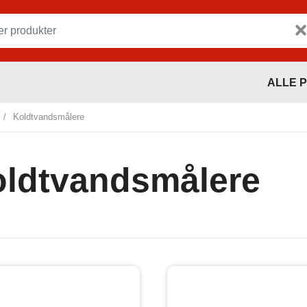
ALLE 
/
Koldtvandsmålere
ldtvandsmålere