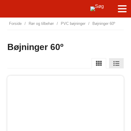
Forside
/
Rør og tilbehør
/
PVC bøjninger
/
Bøjninger 60º
Bøjninger 60º