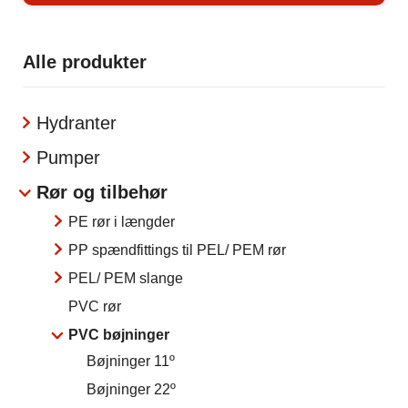
Alle produkter
Hydranter
Pumper
Rør og tilbehør
PE rør i længder
PP spændfittings til PEL/ PEM rør
PEL/ PEM slange
PVC rør
PVC bøjninger
Bøjninger 11º
Bøjninger 22º