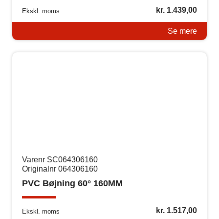
kr.
1.439,00
Ekskl. moms
Se mere
Varenr SC064306160
Originalnr 064306160
PVC Bøjning 60° 160MM
kr.
1.517,00
Ekskl. moms