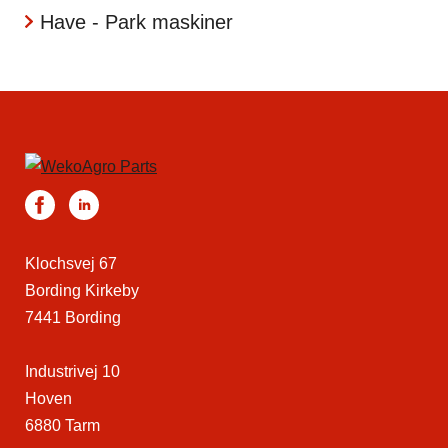
Have - Park maskiner
Klochsvej 67
Bording Kirkeby
7441 Bording
Industrivej 10
Hoven
6880 Tarm