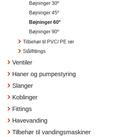
Bøjninger 30º
Bøjninger 45º
Bøjninger 60º
Bøjninger 90º
Tilbehør til PVC/ PE rør
Stålfittings
Ventiler
Haner og pumpestyring
Slanger
Koblinger
Fittings
Havevanding
Tilbehør til vandingsmaskiner