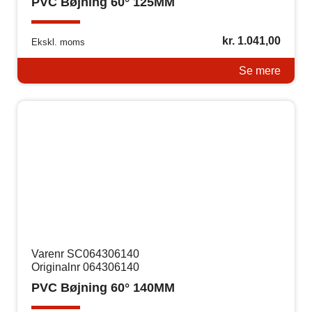
PVC Bøjning 60° 125MM
kr.
1.041,00
Ekskl. moms
Se mere
Varenr SC064306140
Originalnr 064306140
PVC Bøjning 60° 140MM