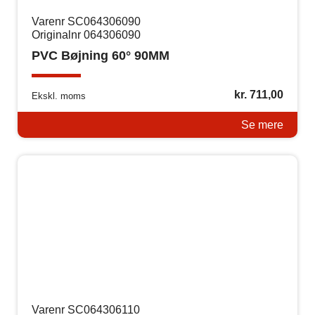
Varenr SC064306090
Originalnr 064306090
PVC Bøjning 60° 90MM
kr.
711,00
Ekskl. moms
Se mere
Varenr SC064306110