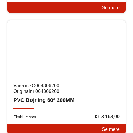
Se mere
Varenr SC064306200
Originalnr 064306200
PVC Bøjning 60° 200MM
kr.
3.163,00
Ekskl. moms
Se mere