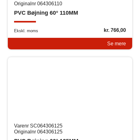
Originalnr 064306110
PVC Bøjning 60° 110MM
kr.
766,00
Ekskl. moms
Se mere
Varenr SC064306125
Originalnr 064306125